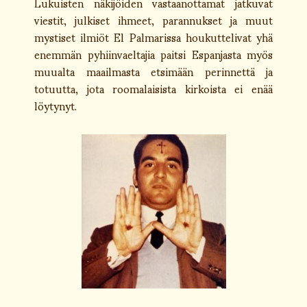
Lukuisten näkijöiden vastaanottamat jatkuvat
viestit, julkiset ihmeet, parannukset ja muut
mystiset ilmiöt El Palmarissa houkuttelivat yhä
enemmän pyhiinvaeltajia paitsi Espanjasta myös
muualta maailmasta etsimään perinnettä ja
totuutta, jota roomalaisista kirkoista ei enää
löytynyt.